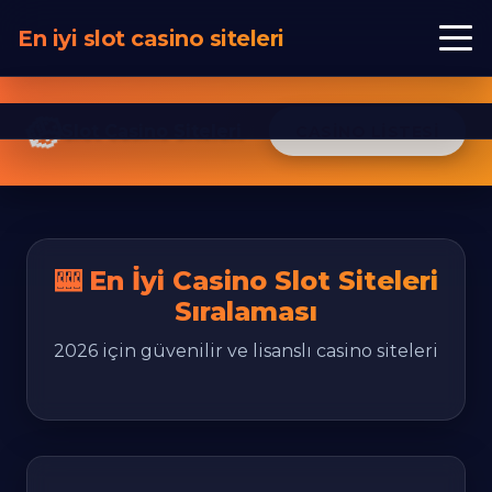
En iyi slot casino siteleri
🎲
Slot Casino Siteleri
CASINO LISTESI
Ana Sayfa
Casino Listesi
🎰 En İyi Casino Slot Siteleri
Sıralaması
Bilgi
2026 için güvenilir ve lisanslı casino siteleri